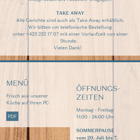
TAKE AWAY
Alle Gerichte sind auch als Take Away erhältlich.
Wir bitten um telefonische Bestellung
unter +423 232 17 07 mit einer Vorlaufzeit von einer
Stunde.
Vielen Dank!
MENÜ
ÖFFNUNGS­
Frisch aus unserer
ZEITEN
Küche auf Ihren PC
Montag - Freitag
PDF
11:00 - 24:00 Uhr
SOMMERPAUSE
vom 20. Juli bis 7.