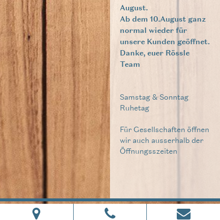
August.
Ab dem 10.August ganz
normal wieder für
unsere Kunden geöffnet.
Danke, euer Rössle
Team
Samstag & Sonntag
Ruhetag
Für Gesellschaften öffnen
wir auch ausserhalb der
Öffnungsszeiten
IMPRESSUM
DATENSCHUTZ