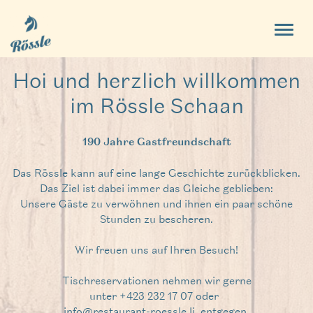
Hoi und herzlich
willkommen
im Rössle Schaan
190 Jahre Gastfreundschaft
Das Rössle kann auf eine lange Geschichte zurückblicken.
Das Ziel ist dabei immer das Gleiche geblieben:
Unsere Gäste zu verwöhnen und ihnen ein paar schöne
Stunden zu bescheren.
Wir freuen uns auf Ihren Besuch!
Tischreservationen nehmen wir gerne
unter +423 232 17 07 oder
info@restaurant-roessle.li
entgegen.