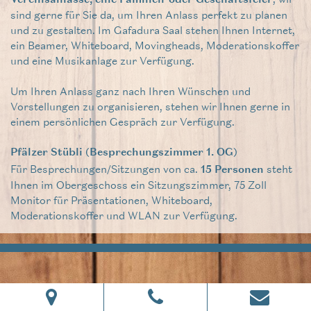
sind gerne für Sie da, um Ihren Anlass perfekt zu planen
und zu gestalten. Im Gafadura Saal stehen Ihnen Internet,
ein Beamer, Whiteboard, Movingheads, Moderationskoffer
und eine Musikanlage zur Verfügung.
Um Ihren Anlass ganz nach Ihren Wünschen und
Vorstellungen zu organisieren, stehen wir Ihnen gerne in
einem persönlichen Gespräch zur Verfügung.
Pfälzer Stübli (Besprechungszimmer 1. OG)
Für Besprechungen/Sitzungen von ca.
steht
15 Personen
Ihnen im Obergeschoss ein Sitzungszimmer, 75 Zoll
Monitor für Präsentationen, Whiteboard,
Moderationskoffer und WLAN zur Verfügung.
IMPRESSUM
DATENSCHUTZ